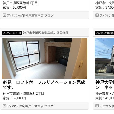
神戸市灘区高徳町1丁目
神戸市中央
家賃：66,000円
家賃：37,00
アパマン住宅神戸三宮本店 ブログ
アパマン
神戸市東灘区御影塚町の賃貸物件
2024/10/12 up
2024/02/18 up
必見 ロフト付 フルリノベーション完成
神戸大学
です。
ン ネ
神戸市東灘区御影塚町2丁目
神戸市灘区
家賃：52,000円
家賃：41,00
アパマン住宅神戸三宮本店 ブログ
アパマン