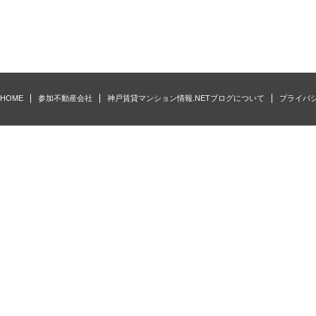
HOME
参加不動産会社
神戸賃貸マンション情報.NETブログについて
プライバ