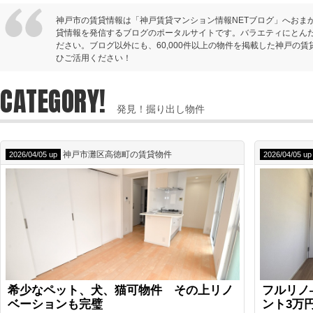
神戸市の賃貸情報は「神戸賃貸マンション情報NETブログ」へおま
貸情報を発信するブログのポータルサイトです。バラエティにとん
ださい。ブログ以外にも、60,000件以上の物件を掲載した神戸の
ひご活用ください！
CATEGORY!
発見！掘り出し物件
神戸市灘区高徳町の賃貸物件
2026/04/05 up
2026/04/05 up
希少なペット、犬、猫可物件 その上リノ
フルリノ
ベーションも完璧
ント3万