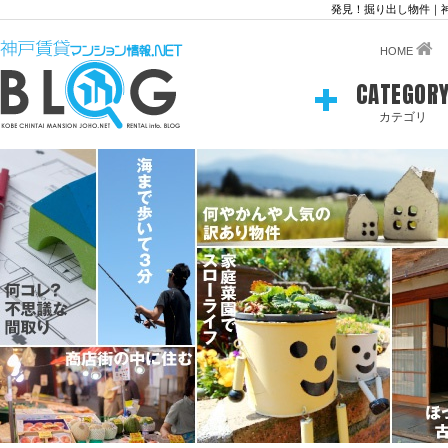
発見！掘り出し物件｜
HOME
CATEGOR
カテゴリ