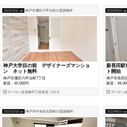
神戸市灘区六甲台町の賃貸物件
2023/10/11 up
2023/04/15 up
神戸大学目の前 デザイナーズマンショ
新長田駅
ン ネット無料
ト開始
神戸市灘区六甲台町7丁目
神戸市長田
家賃：45,000円
家賃：49,00
アパマン住宅神戸三宮本店 ブログ
アパマン
神戸市中央区生田町の賃貸物件
2022/10/10 up
2022/08/15 up